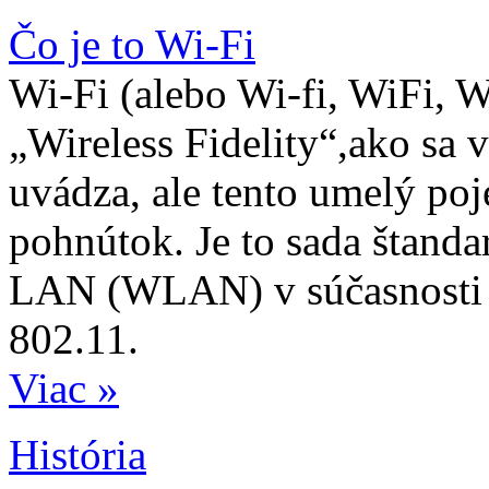
Čo je to Wi-Fi
Wi-Fi (alebo Wi-fi, WiFi, Wif
„Wireless Fidelity“,ako sa 
uvádza, ale tento umelý po
pohnútok. Je to sada štanda
LAN (WLAN) v súčasnosti z
802.11.
Viac »
História