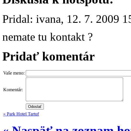
Pridal: ivana, 12. 7. 2009 1
nemate tu kontakt ?
Pridať komentár
Vaše meno:
Komentár:
« Park Hotel Tartuf
« Naspäť na zoznam ho