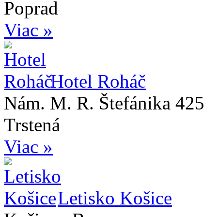
Poprad
Viac »
Hotel Roháč
Nám. M. R. Štefánika 425
Trstená
Viac »
Letisko Košice