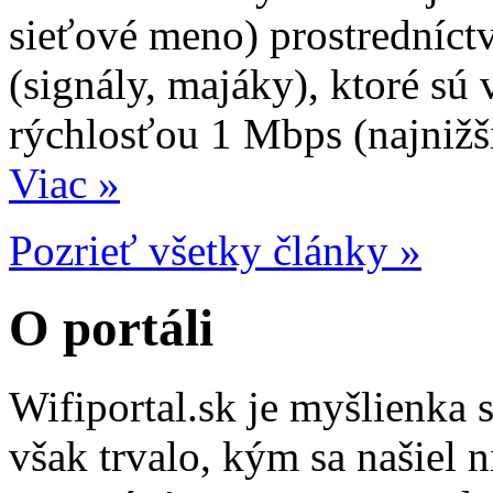
sieťové meno) prostredníc
(signály, majáky), ktoré sú
rýchlosťou 1 Mbps (najnižši
Viac »
Pozrieť všetky články »
O portáli
Wifiportal.sk je myšlienka 
však trvalo, kým sa našiel n