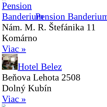
Pension Banderiu
Nám. M. R. Štefánika 11
Komárno
Viac »
Hotel Belez
Beňova Lehota 2508
Dolný Kubín
Viac »