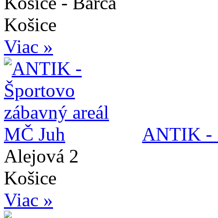
Košice - Barca
Košice
Viac »
ANTIK - 
Alejová 2
Košice
Viac »