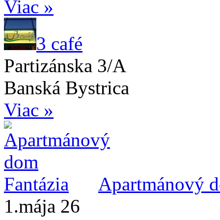
Viac »
3 café
Partizánska 3/A
Banská Bystrica
Viac »
Apartmánový d
1.mája 26