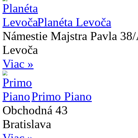
Planéta Levoča
Námestie Majstra Pavla 38
Levoča
Viac »
Primo Piano
Obchodná 43
Bratislava
Viac »