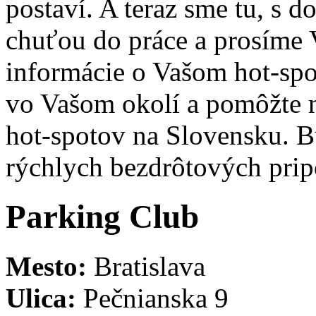
postaví. A teraz sme tu, s 
chuťou do práce a prosíme 
informácie o Vašom hot-spo
vo Vašom okolí a pomôžte n
hot-spotov na Slovensku. B
rýchlych bezdrôtových pri
Parking Club
Mesto:
Bratislava
Ulica:
Pečnianska 9