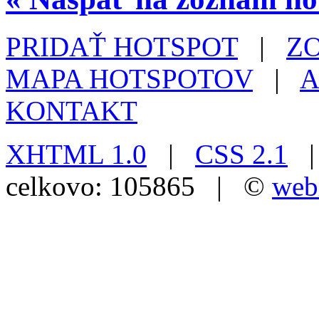
PRIDAŤ HOTSPOT
|
Z
MAPA HOTSPOTOV
|
A
KONTAKT
XHTML 1.0
|
CSS 2.1
| 
celkovo: 105865 | ©
web