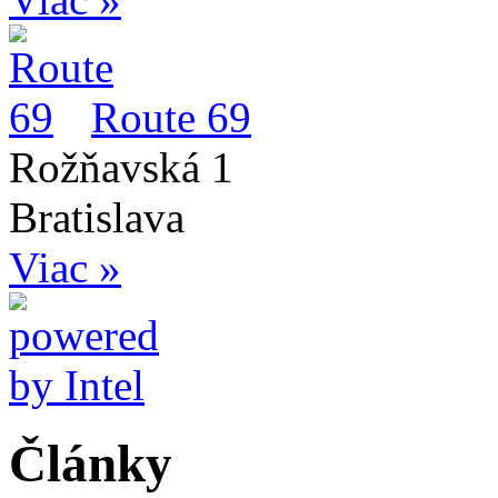
Route 69
Rožňavská 1
Bratislava
Viac »
Články