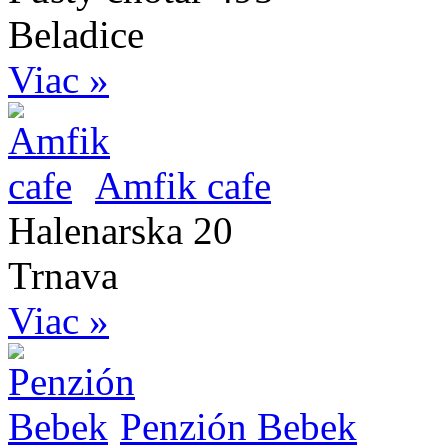
Beladice
Viac »
Amfik cafe
Halenarska 20
Trnava
Viac »
Penzión Bebek