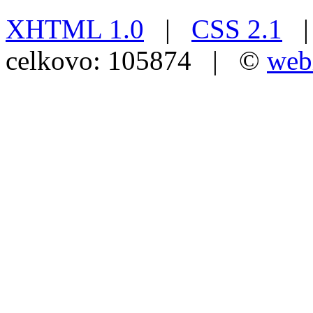
XHTML 1.0
|
CSS 2.1
| 
celkovo: 105874 | ©
web