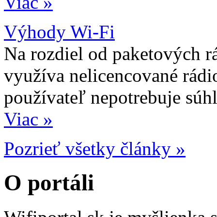
Viac »
Výhody Wi-Fi
Na rozdiel od paketových r
využíva nelicencované rádi
používateľ nepotrebuje súh
Viac »
Pozrieť všetky články »
O portáli