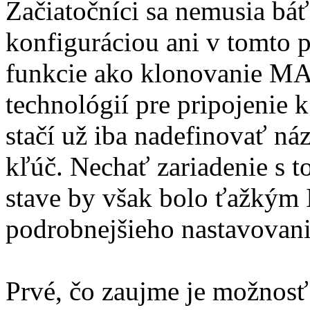
Začiatočníci sa nemusia bá
konfiguráciou ani v tomto 
funkcie ako klonovanie MA
technológií pre pripojenie 
stačí už iba nadefinovať náz
kľúč. Nechať zariadenie s 
stave by však bolo ťažkým 
podrobnejšieho nastavovani
Prvé, čo zaujme je možnosť