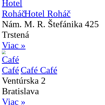
Hotel Roháč
Nám. M. R. Štefánika 425
Trstená
Viac »
Café Café
Ventúrska 2
Bratislava
Viac »