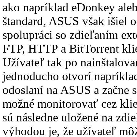
ako napríklad eDonkey aleb
štandard, ASUS však išiel o
spolupráci so zdieľaním ex
FTP, HTTP a BitTorrent kli
Užívateľ tak po nainštalov
jednoducho otvorí napríklad 
odoslaní na ASUS a začne s
možné monitorovať cez klien
sú následne uložené na zd
výhodou je, že užívateľ mô