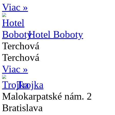
Viac »
Hotel Boboty
Terchová
Terchová
Viac »
Trojka
Malokarpatské nám. 2
Bratislava