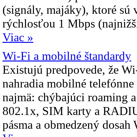
(signály, majáky), ktoré sú
rýchlosťou 1 Mbps (najnižši
Viac »
Wi-Fi a mobilné štandardy
Existujú predpovede, že Wi-
nahradia mobilné telefónne
najmä: chýbajúci roaming a 
802.1x, SIM karty a RADIU
pásma a obmedzený dosah 