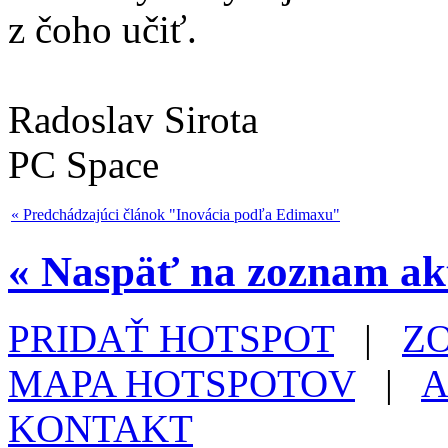
z čoho učiť.
Radoslav Sirota
PC Space
« Predchádzajúci článok "Inovácia podľa Edimaxu"
« Naspäť na zoznam akt
PRIDAŤ HOTSPOT
|
Z
MAPA HOTSPOTOV
|
A
KONTAKT