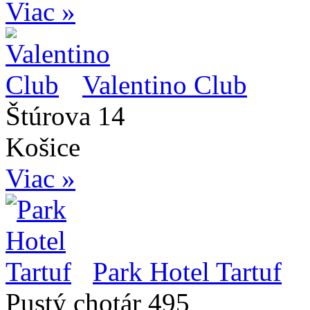
Viac »
Valentino Club
Štúrova 14
Košice
Viac »
Park Hotel Tartuf
Pustý chotár 495