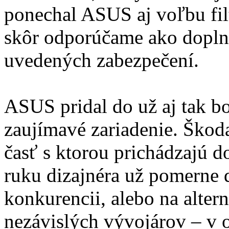
ponechal ASUS aj voľbu fil
skôr odporúčame ako dopln
uvedených zabezpečení.
ASUS pridal do už aj tak bo
zaujímavé zariadenie. Škoda
časť s ktorou prichádzajú do
ruku dizajnéra už pomerne d
konkurencii, alebo na alter
nezávislých vývojárov – v o