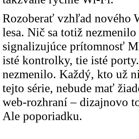
Rozoberať vzhľad nového 
lesa. Nič sa totiž nezmenilo
signalizujúce prítomnosť M
isté kontrolky, tie isté porty
nezmenilo. Každý, kto už n
tejto série, nebude mať žia
web-rozhraní – dizajnovo t
Ale poporiadku.