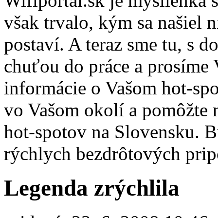
Wifiportal.sk je myšlienka 
však trvalo, kým sa našiel n
postaví. A teraz sme tu, s 
chuťou do práce a prosíme 
informácie o Vašom hot-spo
vo Vašom okolí a pomôžte n
hot-spotov na Slovensku. B
rýchlych bezdrôtových pri
Legenda zrýchlila