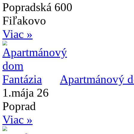
Popradská 600
Fiľakovo
Viac »
Apartmánový d
1.mája 26
Poprad
Viac »