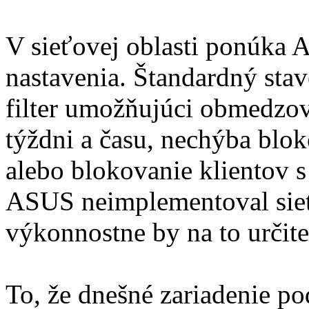
V sieťovej oblasti ponúka 
nastavenia. Štandardný sta
filter umožňujúci obmedzo
týždni a času, nechýba blo
alebo blokovanie klientov 
ASUS neimplementoval sieť
výkonnostne by na to určite
To, že dnešné zariadenie p