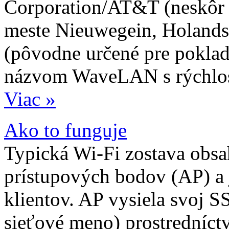
Corporation/AT&T (neskôr 
meste Nieuwegein, Holands
(pôvodne určené pre pokladn
názvom WaveLAN s rýchlo
Viac »
Ako to funguje
Typická Wi-Fi zostava obsa
prístupových bodov (AP) a 
klientov. AP vysiela svoj SS
sieťové meno) prostredníc